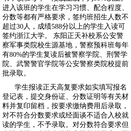
进入该班的学生在学习习惯、配合程度、
分数等都有严格要求，签约班招生人数不
超过30人，成绩588分以上的学生入读可
签约浙江大学。 东阳正天补校系公安警
察军事类院校生源基地，警察预科班每年
有80%的学生复读后被警察学院、刑警学
院、武警警官学院等公安警察类院校提前
批录取。
学生报读正天高复要求如实填写报名
登记表，提交身份证、分数证明等有关材
料并复印留档，按要求缴纳费用后录取，
对不符合分数要求或经面谈不适合入校就
读的学生，不予录取。对分数符合要求但