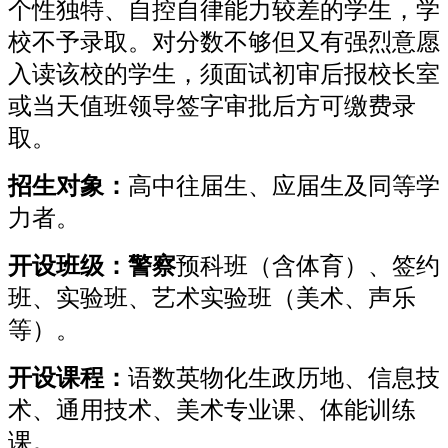
个性独特、自控自律能力较差的学生，学
校不予录取。对分数不够但又有强烈意愿
入读该校的学生，须面试初审后报校长室
或当天值班领导签字审批后方可缴费录
取。
招生对象：
高中往届生、应届生及同等学
力者。
开设班级：警察
预科班（含体育）、签约
班、实验班、艺术实验班（美术、声乐
等）。
开设课程：
语数英物化生政历地、信息技
术、通用技术、美术专业课、体能训练
课。