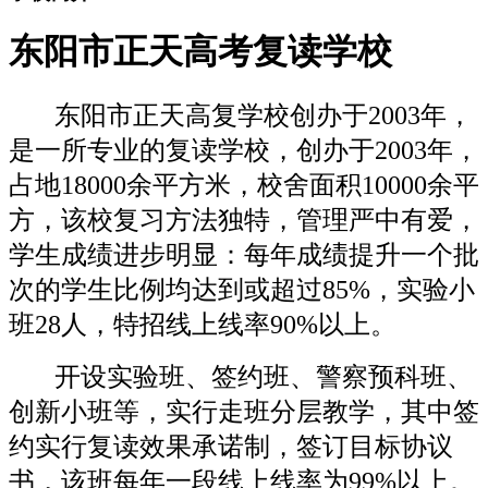
东阳市正天高考复读学校
东阳市正天高复学校创办于2003年，
是一所专业的复读学校，创办于2003年，
占地18000余平方米，校舍面积10000余平
方，该校复习方法独特，管理严中有爱，
学生成绩进步明显：每年成绩提升一个批
次的学生比例均达到或超过85%，实验小
班28人，特招线上线率90%以上。
开设实验班、签约班、警察预科班、
创新小班等，实行走班分层教学，其中签
约实行复读效果承诺制，签订目标协议
书，该班每年一段线上线率为99%以上。